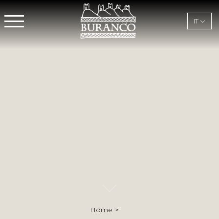
IT
Home