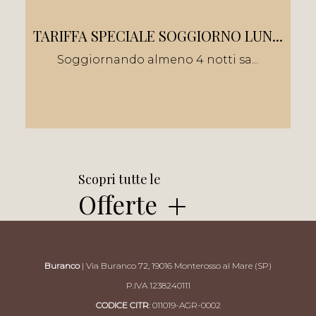
TARIFFA SPECIALE SOGGIORNO LUN...
Soggiornando almeno 4 notti sa...
Scopri tutte le
Offerte
Buranco
| Via Buranco 72, 19016 Monterosso al Mare (SP)
P.IVA 1238240111
CODICE CITR
: 011019-AGR-0002